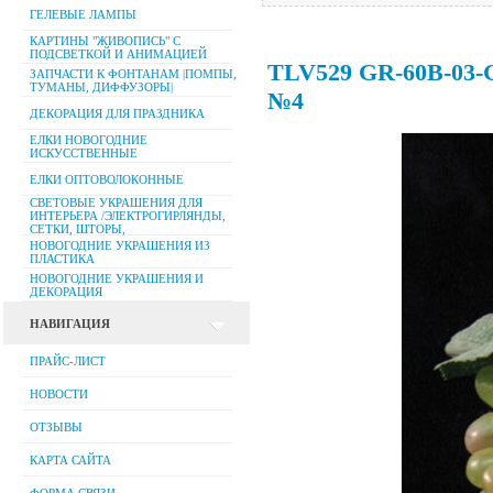
ГЕЛЕВЫЕ ЛАМПЫ
КАРТИНЫ "ЖИВОПИСЬ" С
ПОДСВЕТКОЙ И АНИМАЦИЕЙ
TLV529 GR-60B-03-G
ЗАПЧАСТИ К ФОНТАНАМ |ПОМПЫ,
ТУМАНЫ, ДИФФУЗОРЫ|
№4
ДЕКОРАЦИЯ ДЛЯ ПРАЗДНИКА
ЕЛКИ НОВОГОДНИЕ
ИСКУССТВЕННЫЕ
ЕЛКИ ОПТОВОЛОКОННЫЕ
СВЕТОВЫЕ УКРАШЕНИЯ ДЛЯ
ИНТЕРЬЕРА /ЭЛЕКТРОГИРЛЯНДЫ,
СЕТКИ, ШТОРЫ,
НОВОГОДНИЕ УКРАШЕНИЯ ИЗ
ПЛАСТИКА
НОВОГОДНИЕ УКРАШЕНИЯ И
ДЕКОРАЦИЯ
НАВИГАЦИЯ
ПРАЙС-ЛИСТ
НОВОСТИ
ОТЗЫВЫ
КАРТА САЙТА