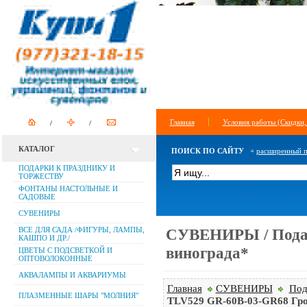
Главная
Условия работы (Скидки,
КАТАЛОГ
ПОИСК ПО САЙТУ
+
расширенный п
ПОДАРКИ К ПРАЗДНИКУ И
ТОРЖЕСТВУ
ФОНТАНЫ НАСТОЛЬНЫЕ И
САДОВЫЕ
СУВЕНИРЫ
ВСЕ ДЛЯ САДА /ФИГУРЫ, ЛАМПЫ,
СУВЕНИРЫ / Подар
КАШПО И ДР./
винограда*
ЦВЕТЫ С ПОДСВЕТКОЙ И
ОПТОВОЛОКОННЫЕ
АКВАЛАМПЫ И АКВАРИУМЫ
Главная
СУВЕНИРЫ
Под
ПЛАЗМЕННЫЕ ШАРЫ "МОЛНИЯ"
TLV529 GR-60B-03-GR68 Гроз