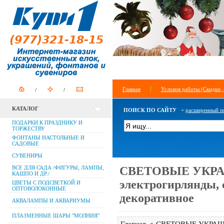
Главная
Условия работы (Скидки, 
КАТАЛОГ
ПОИСК ПО САЙТУ
+
расширенный п
ПОДАРКИ К ПРАЗДНИКУ И
ТОРЖЕСТВУ
ФОНТАНЫ НАСТОЛЬНЫЕ И
САДОВЫЕ
СУВЕНИРЫ
ВСЕ ДЛЯ САДА /ФИГУРЫ, ЛАМПЫ,
СВЕТОВЫЕ УКРА
КАШПО И ДР./
электрогирлянды, 
ЦВЕТЫ С ПОДСВЕТКОЙ И
ОПТОВОЛОКОННЫЕ
декоративное
АКВАЛАМПЫ И АКВАРИУМЫ
ПЛАЗМЕННЫЕ ШАРЫ "МОЛНИЯ"
Главная
СВЕТОВЫЕ УКРАШЕН