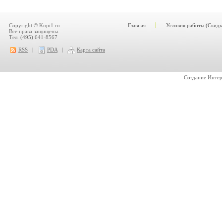
Copyright © Kupi1.ru.
Главная
Условия работы (Скидк
Все права защищены.
Тел. (495) 641-8567
RSS
|
PDA
|
Карта сайта
Создание Инте