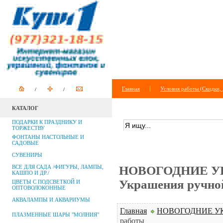
Главная
Условия работы (Скидки, 
КАТАЛОГ
ПОИСК ПО САЙТУ
+
расширенный п
ПОДАРКИ К ПРАЗДНИКУ И
ТОРЖЕСТВУ
ФОНТАНЫ НАСТОЛЬНЫЕ И
САДОВЫЕ
СУВЕНИРЫ
ВСЕ ДЛЯ САДА /ФИГУРЫ, ЛАМПЫ,
НОВОГОДНИЕ У
КАШПО И ДР./
Украшения ручно
ЦВЕТЫ С ПОДСВЕТКОЙ И
ОПТОВОЛОКОННЫЕ
АКВАЛАМПЫ И АКВАРИУМЫ
Главная
НОВОГОДНИЕ У
ПЛАЗМЕННЫЕ ШАРЫ "МОЛНИЯ"
работы