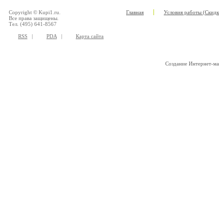
Copyright © Kupi1.ru.
Главная
Условия работы (Скидк
Все права защищены.
Тел. (495) 641-8567
RSS
|
PDA
|
Карта сайта
Создание Интернет-м