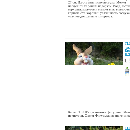
27 см. Изготовлен из полистоуна. Может
послужить хорошим подарком. Вода, вытек
верхушек кактусов и стекает вниз в цветоч
горшок. Это хороший увлажнитель воздуха
удачное дополнение интерьера.
TL
дек
Кро
Н*
1 
Кашпо TLJ005 для цветов с фигурами. Мат
полистоун. Сюжет Фигуры животного мира 
TL