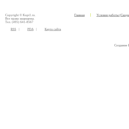
Copyright © Kupi1.ru.
Главная
Условия работы (Скидк
Все права защищены.
Тел. (495) 641-8567
RSS
|
PDA
|
Карта сайта
Создание 