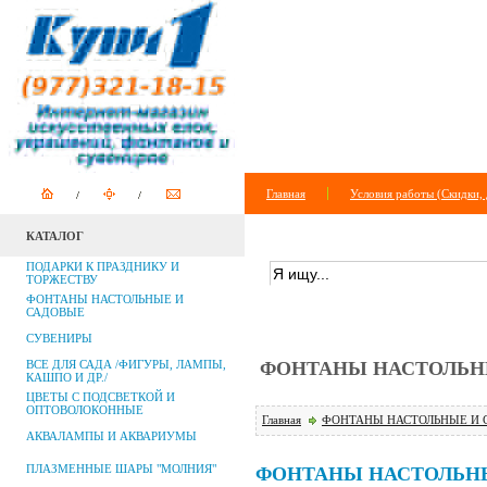
Главная
Условия работы (Скидки, 
КАТАЛОГ
ПОИСК ПО САЙТУ
+
расширенный п
ПОДАРКИ К ПРАЗДНИКУ И
ТОРЖЕСТВУ
ФОНТАНЫ НАСТОЛЬНЫЕ И
САДОВЫЕ
СУВЕНИРЫ
ВСЕ ДЛЯ САДА /ФИГУРЫ, ЛАМПЫ,
ФОНТАНЫ НАСТОЛЬНЫ
КАШПО И ДР./
ЦВЕТЫ С ПОДСВЕТКОЙ И
ОПТОВОЛОКОННЫЕ
Главная
ФОНТАНЫ НАСТОЛЬНЫЕ И 
АКВАЛАМПЫ И АКВАРИУМЫ
ПЛАЗМЕННЫЕ ШАРЫ "МОЛНИЯ"
ФОНТАНЫ НАСТОЛЬН