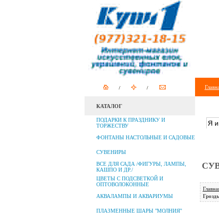
Главн
КАТАЛОГ
ПОИ
ПОДАРКИ К ПРАЗДНИКУ И
ТОРЖЕСТВУ
ФОНТАНЫ НАСТОЛЬНЫЕ И САДОВЫЕ
СУВЕНИРЫ
ВСЕ ДЛЯ САДА /ФИГУРЫ, ЛАМПЫ,
СУВ
КАШПО И ДР./
ЦВЕТЫ С ПОДСВЕТКОЙ И
ОПТОВОЛОКОННЫЕ
Главна
АКВАЛАМПЫ И АКВАРИУМЫ
Гроздь
ПЛАЗМЕННЫЕ ШАРЫ "МОЛНИЯ"