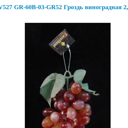
527 GR-60B-03-GR52 Гроздь виноградная 2,