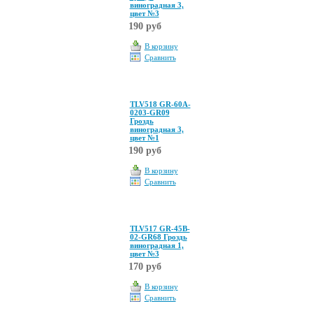
виноградная 3,
цвет №3
190 руб
В корзину
Сравнить
TLV518 GR-60A-
0203-GR09
Гроздь
виноградная 3,
цвет №1
190 руб
В корзину
Сравнить
TLV517 GR-45B-
02-GR68 Гроздь
виноградная 1,
цвет №3
170 руб
В корзину
Сравнить