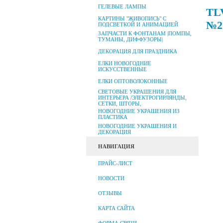
ГЕЛЕВЫЕ ЛАМПЫ
TLV
КАРТИНЫ "ЖИВОПИСЬ" С
№2
ПОДСВЕТКОЙ И АНИМАЦИЕЙ
ЗАПЧАСТИ К ФОНТАНАМ |ПОМПЫ,
ТУМАНЫ, ДИФФУЗОРЫ|
ДЕКОРАЦИЯ ДЛЯ ПРАЗДНИКА
ЕЛКИ НОВОГОДНИЕ
ИСКУССТВЕННЫЕ
ЕЛКИ ОПТОВОЛОКОННЫЕ
СВЕТОВЫЕ УКРАШЕНИЯ ДЛЯ
ИНТЕРЬЕРА /ЭЛЕКТРОГИРЛЯНДЫ,
СЕТКИ, ШТОРЫ,
НОВОГОДНИЕ УКРАШЕНИЯ ИЗ
ПЛАСТИКА
НОВОГОДНИЕ УКРАШЕНИЯ И
ДЕКОРАЦИЯ
НАВИГАЦИЯ
ПРАЙС-ЛИСТ
НОВОСТИ
ОТЗЫВЫ
КАРТА САЙТА