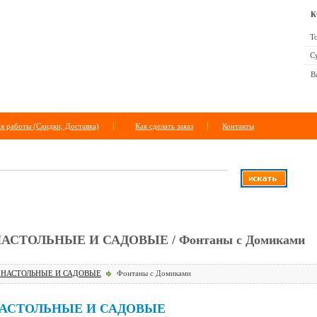
К
Тов
Сум
В
я работы (Скидки, Доставка)
Как сделать заказ
Контакты
+
расширенный поиск
СТОЛЬНЫЕ И САДОВЫЕ / Фонтаны с Домиками
НАСТОЛЬНЫЕ И САДОВЫЕ
Фонтаны с Домиками
АСТОЛЬНЫЕ И САДОВЫЕ