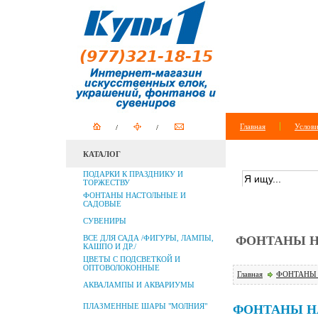
Главная
Услови
КАТАЛОГ
ПОИСК ПО САЙТУ
ПОДАРКИ К ПРАЗДНИКУ И
ТОРЖЕСТВУ
ФОНТАНЫ НАСТОЛЬНЫЕ И
САДОВЫЕ
СУВЕНИРЫ
ВСЕ ДЛЯ САДА /ФИГУРЫ, ЛАМПЫ,
ФОНТАНЫ НА
КАШПО И ДР./
ЦВЕТЫ С ПОДСВЕТКОЙ И
ОПТОВОЛОКОННЫЕ
Главная
ФОНТАНЫ 
АКВАЛАМПЫ И АКВАРИУМЫ
ПЛАЗМЕННЫЕ ШАРЫ "МОЛНИЯ"
ФОНТАНЫ Н