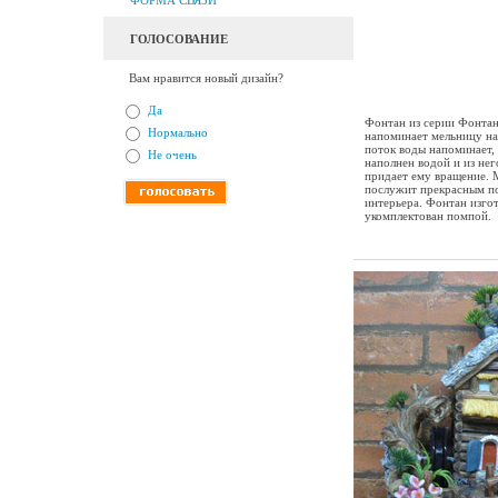
ФОРМА СВЯЗИ
ГОЛОСОВАНИЕ
Вам нравится новый дизайн?
Да
Фонтан из серии Фонтан
Нормально
напоминает мельницу на
поток воды напоминает,
Не очень
наполнен водой и из нег
придает ему вращение. 
послужит прекрасным по
интерьера. Фонтан изгот
укомплектован помпой.