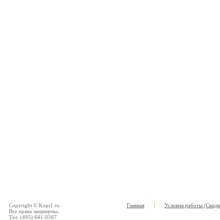
Copyright © Kupi1.ru.
Главная
Условия работы (Скидк
Все права защищены.
Тел. (495) 641-8567