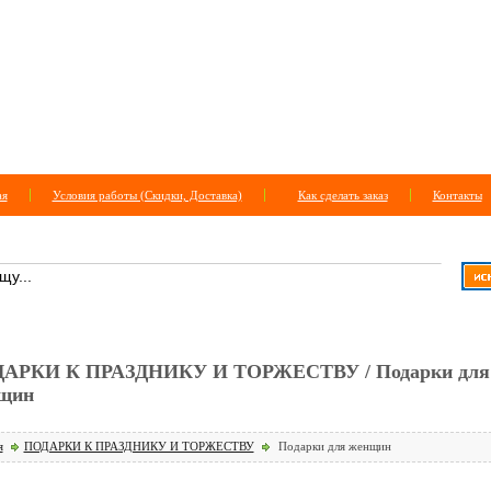
ая
Условия работы (Скидки, Доставка)
Как сделать заказ
Контакты
СК ПО САЙТУ
+
расширенный поиск
АРКИ К ПРАЗДНИКУ И ТОРЖЕСТВУ / Подарки для
щин
я
ПОДАРКИ К ПРАЗДНИКУ И ТОРЖЕСТВУ
Подарки для женщин