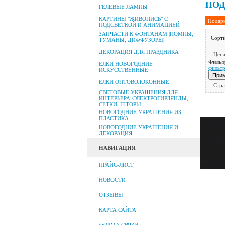
ПОД
ГЕЛЕВЫЕ ЛАМПЫ
КАРТИНЫ "ЖИВОПИСЬ" С
Подарк
ПОДСВЕТКОЙ И АНИМАЦИЕЙ
ЗАПЧАСТИ К ФОНТАНАМ |ПОМПЫ,
Сорти
ТУМАНЫ, ДИФФУЗОРЫ|
ДЕКОРАЦИЯ ДЛЯ ПРАЗДНИКА
Цена
Фильт
ЕЛКИ НОВОГОДНИЕ
фильт
ИСКУССТВЕННЫЕ
ЕЛКИ ОПТОВОЛОКОННЫЕ
Стра
СВЕТОВЫЕ УКРАШЕНИЯ ДЛЯ
ИНТЕРЬЕРА /ЭЛЕКТРОГИРЛЯНДЫ,
СЕТКИ, ШТОРЫ,
НОВОГОДНИЕ УКРАШЕНИЯ ИЗ
ПЛАСТИКА
НОВОГОДНИЕ УКРАШЕНИЯ И
ДЕКОРАЦИЯ
НАВИГАЦИЯ
ПРАЙС-ЛИСТ
НОВОСТИ
ОТЗЫВЫ
КАРТА САЙТА