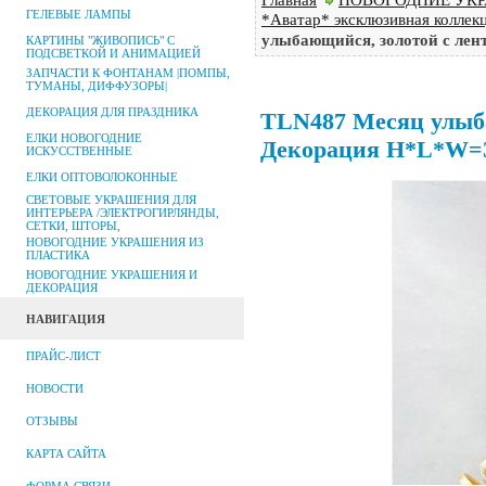
ГЕЛЕВЫЕ ЛАМПЫ
*Аватар* эксклюзивная коллек
улыбающийся, золотой с ле
КАРТИНЫ "ЖИВОПИСЬ" С
ПОДСВЕТКОЙ И АНИМАЦИЕЙ
ЗАПЧАСТИ К ФОНТАНАМ |ПОМПЫ,
ТУМАНЫ, ДИФФУЗОРЫ|
ДЕКОРАЦИЯ ДЛЯ ПРАЗДНИКА
TLN487 Месяц улыб
ЕЛКИ НОВОГОДНИЕ
Декорация Н*L*W=
ИСКУССТВЕННЫЕ
ЕЛКИ ОПТОВОЛОКОННЫЕ
СВЕТОВЫЕ УКРАШЕНИЯ ДЛЯ
ИНТЕРЬЕРА /ЭЛЕКТРОГИРЛЯНДЫ,
СЕТКИ, ШТОРЫ,
НОВОГОДНИЕ УКРАШЕНИЯ ИЗ
ПЛАСТИКА
НОВОГОДНИЕ УКРАШЕНИЯ И
ДЕКОРАЦИЯ
НАВИГАЦИЯ
ПРАЙС-ЛИСТ
НОВОСТИ
ОТЗЫВЫ
КАРТА САЙТА